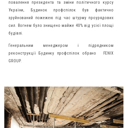
повалення президента та зміни політичного курсу
України, Будинок профспілок був фактично
зруйнований пожежею під час штурму проурядових
сил. Вогнем було знищено майже 40% від усієї площі
будівлі.
Генеральним менеджером і підрядником
реконструкції Будинку профспілок обрано
FENIX
GROUP.