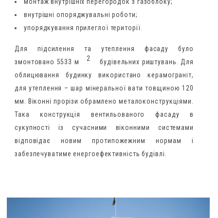
монтаж внутрішніх перегородок з газоблоку;
внутрішні опоряджувальні роботи;
упорядкування прилеглої території.
Для підсилення та утеплення фасаду було
2
змонтовано 5533 м
будівельних риштувань.
Для
облицювання будинку використано керамограніт,
для утеплення – шар мінеральної вати товщиною 120
мм. Віконні прорізи обрамлено металоконструкціями.
Така конструкція вентильованого фасаду в
сукупності із сучасними віконними системами
відповідає новим протипожежним нормам і
забезпечуватиме енергоефективність будівлі.