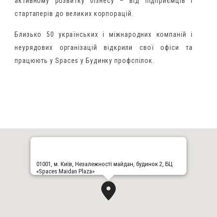
активному розвитку бізнесу – від підприємців і
стартаперів до великих корпорацій.
Близько 50 українських і міжнародних компаній і
неурядових організацій відкрили свої офіси та
працюють у Spaces у Будинку профспілок.
01001, м. Київ, Незалежності майдан, будинок 2, БЦ
«Spaces Maidan Plaza»