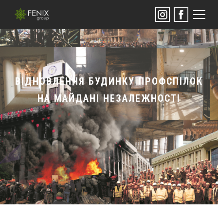
ВІДНОВЛЕННЯ БУДИНКУ ПРОФСПІЛОК
НА МАЙДАНІ НЕЗАЛЕЖНОСТІ