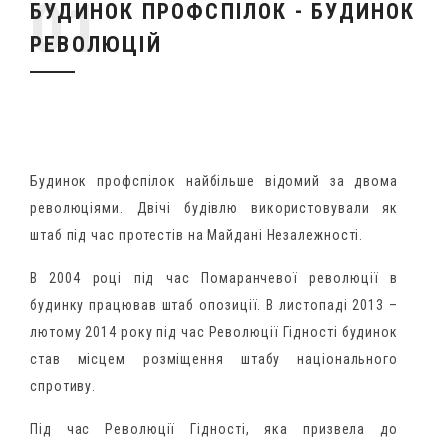
БУДИНОК ПРОФСПІЛОК - БУДИНОК
РЕВОЛЮЦІЙ
Будинок профспілок найбільше відомий за двома
революціями. Двічі будівлю використовували як
штаб під час протестів на Майдані Незалежності.
В 2004 році під час Помаранчевої революції в
будинку працював штаб опозиції. В листопаді 2013 –
лютому 2014 року під час Революції Гідності будинок
став місцем розміщення штабу національного
спротиву.
Під час Революції Гідності, яка призвела до