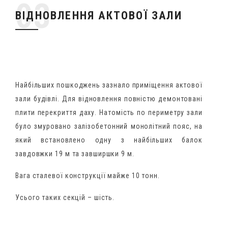
ВІДНОВЛЕННЯ АКТОВОЇ ЗАЛИ
Найбільших пошкоджень зазнало приміщення актової
зали будівлі. Для відновлення повністю демонтовані
плити перекриття даху. Натомість по периметру зали
було змуровано залізобетонний монолітний пояс, на
який встановлено одну з найбільших балок
завдовжки 19 м та завширшки 9 м.
Вага сталевої конструкції майже 10 тонн.
Усього таких секцій – шість.