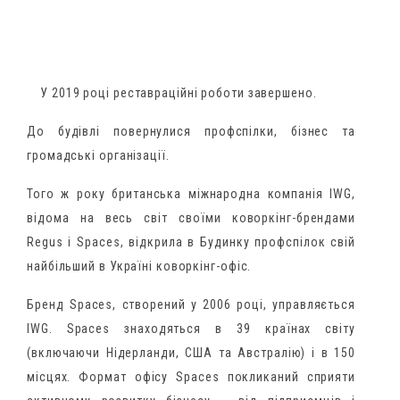
У 2019 році реставраційні роботи завершено.
До будівлі повернулися профспілки, бізнес та
громадські організації.
Того ж року британська міжнародна компанія IWG,
відома на весь світ своїми коворкінг-брендами
Regus і Spaces, відкрила в Будинку профспілок свій
найбільший в Україні коворкінг-офіс.
Бренд Spaces, створений у 2006 році, управляється
IWG. Spaces знаходяться в 39 країнах світу
(включаючи Нідерланди, США та Австралію) і в 150
місцях. Формат офісу Spaces покликаний сприяти