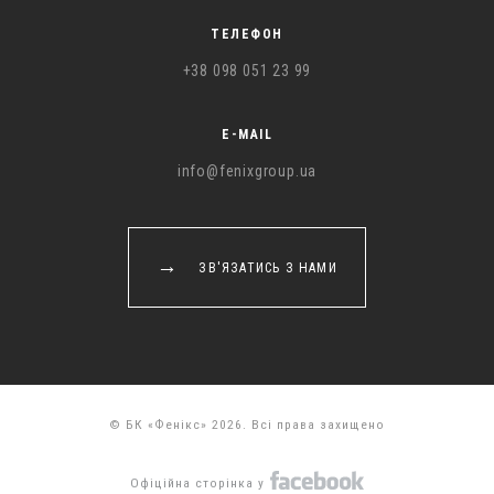
ТЕЛЕФОН
+38 098 051 23 99
E-MAIL
info@fenixgroup.ua
ЗВ'ЯЗАТИСЬ З НАМИ
© БК «Фенікс» 2026. Всі права захищено
Офіційна сторінка у