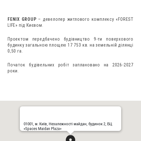
FENIX GROUP
– девелопер житлового комплексу «FOREST
LIFE» під Києвом.
Проектом передбачено будівництво 9-ти поверхового
будинку загальною площею 17 753 кв. на земельній ділянці
0,50 га.
Початок будівельних робіт заплановано на 2026-2027
роки.
01001, м. Київ, Незалежності майдан, будинок 2, БЦ
«Spaces Maidan Plaza»